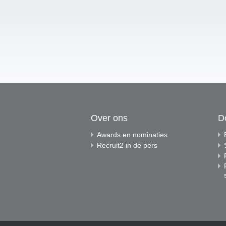
Over ons
D
Awards en nominaties
Recruit2 in de pers