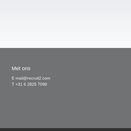
Met ons
E
mail@recruit2.com
T +31 6 2825 7098