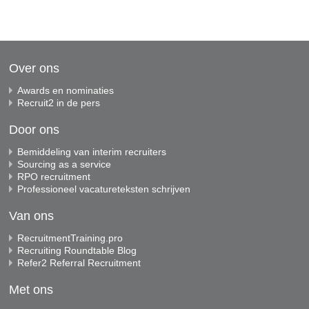
Over ons
Awards en nominaties
Recruit2 in de pers
Door ons
Bemiddeling van interim recruiters
Sourcing as a service
RPO recruitment
Professioneel vacatureteksten schrijven
Van ons
RecruitmentTraining.pro
Recruiting Roundtable Blog
Refer2 Referral Recruitment
Met ons