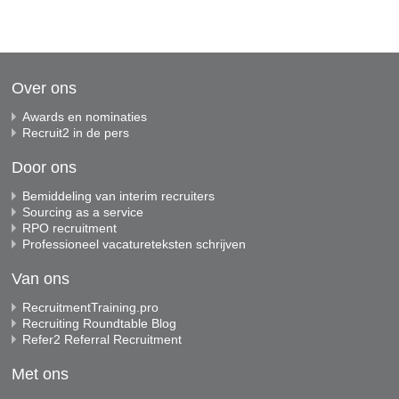
Over ons
Awards en nominaties
Recruit2 in de pers
Door ons
Bemiddeling van interim recruiters
Sourcing as a service
RPO recruitment
Professioneel vacatureteksten schrijven
Van ons
RecruitmentTraining.pro
Recruiting Roundtable Blog
Refer2 Referral Recruitment
Met ons