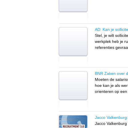
AD: Kan je sollici
Stel, je wilt solli
werkplek heb je r
referenties gevra
BNR Zaken over de
Moeten de salaris
hoe kan je als we
orienteren op ee
Jacco Valkenburg: 
Jacco Valkenburg 