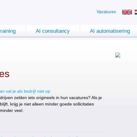
Vacatures
training
AI consultancy
AI automatisering
ies
n val je als bedrijf niet op
ijven zelden iets origineels in hun vacatures? Als je
blijft, krijg je niet alleen minder goede sollicitaties
minder veel.