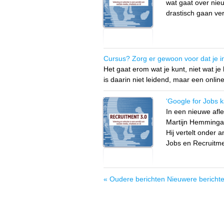
wat gaat over nieu
drastisch gaan ve
Cursus? Zorg er gewoon voor dat je i
Het gaat erom wat je kunt, niet wat j
is daarin niet leidend, maar een onli
‘Google for Jobs k
In een nieuwe afl
Martijn Hemminga 
Hij vertelt onder 
Jobs en Recruitme
« Oudere berichten
Nieuwere bericht