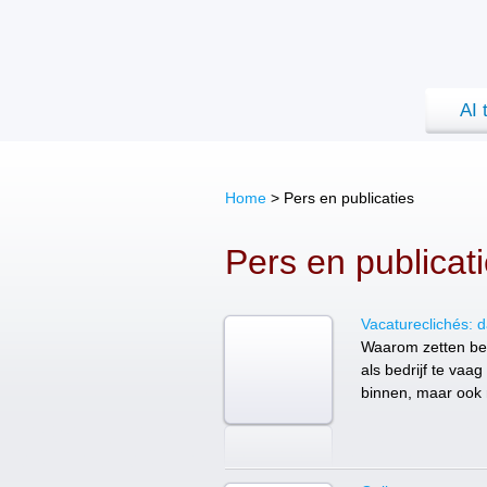
AI 
Home
> Pers en publicaties
Pers en publicat
Vacatureclichés: da
Waarom zetten bedr
als bedrijf te vaag 
binnen, maar ook 