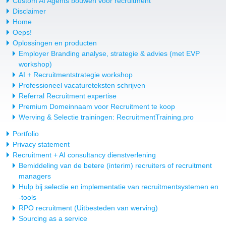
Custom AI Agents bouwen voor recruitment
Disclaimer
Home
Oeps!
Oplossingen en producten
Employer Branding analyse, strategie & advies (met EVP
workshop)
AI + Recruitmentstrategie workshop
Professioneel vacatureteksten schrijven
Referral Recruitment expertise
Premium Domeinnaam voor Recruitment te koop
Werving & Selectie trainingen: RecruitmentTraining.pro
Portfolio
Privacy statement
Recruitment + AI consultancy dienstverlening
Bemiddeling van de betere (interim) recruiters of recruitment
managers
Hulp bij selectie en implementatie van recruitmentsystemen en
-tools
RPO recruitment (Uitbesteden van werving)
Sourcing as a service