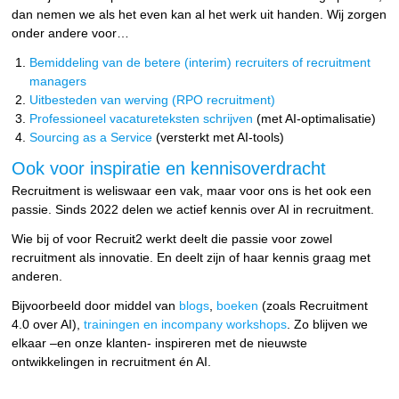
dan nemen we als het even kan al het werk uit handen. Wij zorgen
onder andere voor…
Bemiddeling van de betere (interim) recruiters of recruitment
managers
Uitbesteden van werving (RPO recruitment)
Professioneel vacatureteksten schrijven
(met AI-optimalisatie)
Sourcing as a Service
(versterkt met AI-tools)
Ook voor inspiratie en kennisoverdracht
Recruitment is weliswaar een vak, maar voor ons is het ook een
passie. Sinds 2022 delen we actief kennis over AI in recruitment.
Wie bij of voor Recruit2 werkt deelt die passie voor zowel
recruitment als innovatie. En deelt zijn of haar kennis graag met
anderen.
Bijvoorbeeld door middel van
blogs
,
boeken
(zoals Recruitment
4.0 over AI),
trainingen en incompany workshops
. Zo blijven we
elkaar –en onze klanten- inspireren met de nieuwste
ontwikkelingen in recruitment én AI.