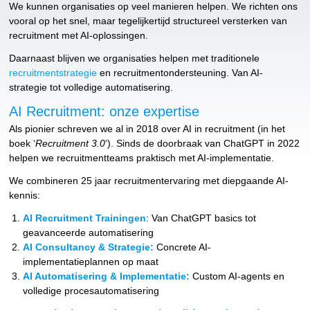
We kunnen organisaties op veel manieren helpen. We richten ons
vooral op het snel, maar tegelijkertijd structureel versterken van
recruitment met AI-oplossingen.
Daarnaast blijven we organisaties helpen met traditionele
recruitmentstrategie
en recruitmentondersteuning. Van AI-
strategie tot volledige automatisering.
AI Recruitment: onze expertise
Als pionier schreven we al in 2018 over AI in recruitment (in het
boek ‘
Recruitment 3.0
‘). Sinds de doorbraak van ChatGPT in 2022
helpen we recruitmentteams praktisch met AI-implementatie.
We combineren 25 jaar recruitmentervaring met diepgaande AI-
kennis:
AI Recruitment Trainingen
: Van ChatGPT basics tot
geavanceerde automatisering
AI Consultancy & Strategie:
Concrete AI-
implementatieplannen op maat
AI Automatisering & Implementatie:
Custom AI-agents en
volledige procesautomatisering