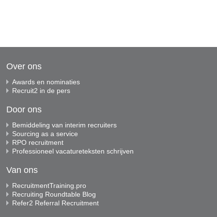
Over ons
Awards en nominaties
Recruit2 in de pers
Door ons
Bemiddeling van interim recruiters
Sourcing as a service
RPO recruitment
Professioneel vacatureteksten schrijven
Van ons
RecruitmentTraining.pro
Recruiting Roundtable Blog
Refer2 Referral Recruitment