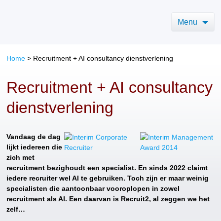
Menu
Home
>
Recruitment + AI consultancy dienstverlening
Recruitment + AI consultancy
dienstverlening
Vandaag de dag
lijkt iedereen die
zich met
recruitment bezighoudt een specialist. En sinds 2022 claimt
iedere recruiter wel AI te gebruiken. Toch zijn er maar weinig
specialisten die aantoonbaar vooroplopen in zowel
recruitment als AI. Een daarvan is Recruit2, al zeggen we het
zelf…