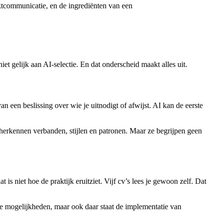
tcommunicatie, en de ingrediënten van een
iet gelijk aan AI-selectie. En dat onderscheid maakt alles uit.
an een beslissing over wie je uitnodigt of afwijst. AI kan de eerste
erkennen verbanden, stijlen en patronen. Maar ze begrijpen geen
t is niet hoe de praktijk eruitziet. Vijf cv’s lees je gewoon zelf. Dat
de mogelijkheden, maar ook daar staat de implementatie van