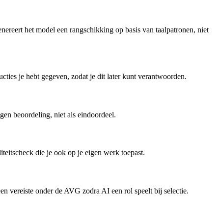
enereert het model een rangschikking op basis van taalpatronen, niet
cties je hebt gegeven, zodat je dit later kunt verantwoorden.
gen beoordeling, niet als eindoordeel.
liteitscheck die je ook op je eigen werk toepast.
een vereiste onder de AVG zodra AI een rol speelt bij selectie.