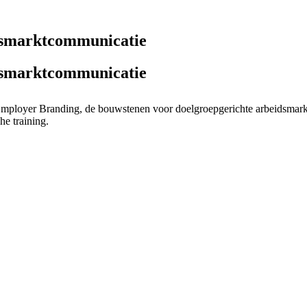
dsmarktcommunicatie
dsmarktcommunicatie
mployer Branding, de bouwstenen voor doelgroepgerichte arbeidsmark
e training.