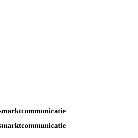
dsmarktcommunicatie
dsmarktcommunicatie