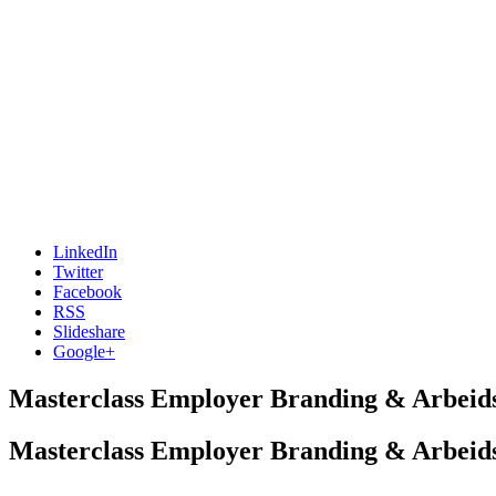
LinkedIn
Twitter
Facebook
RSS
Slideshare
Google+
Masterclass Employer Branding & Arbei
Masterclass Employer Branding & Arbei