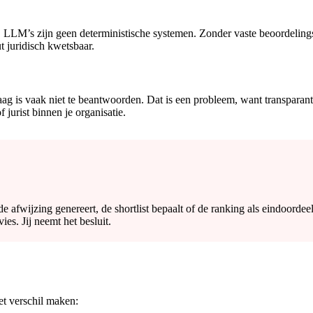
 LLM’s zijn geen deterministische systemen. Zonder vaste beoordelingscr
t juridisch kwetsbaar.
 is vaak niet te beantwoorden. Dat is een probleem, want transparantie
 jurist binnen je organisatie.
 afwijzing genereert, de shortlist bepaalt of de ranking als eindoordeel
ies. Jij neemt het besluit.
et verschil maken: