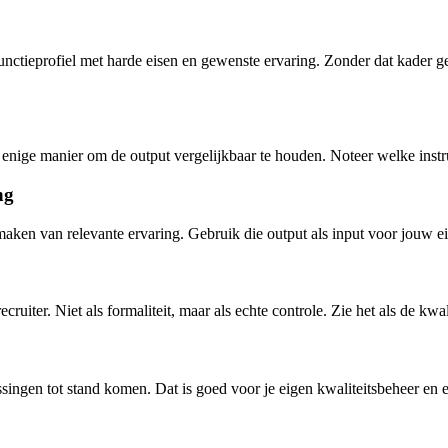
unctieprofiel met harde eisen en gewenste ervaring. Zonder dat kader g
 enige manier om de output vergelijkbaar te houden. Noteer welke instru
ng
maken van relevante ervaring. Gebruik die output als input voor jouw ei
cruiter. Niet als formaliteit, maar als echte controle. Zie het als de kwa
issingen tot stand komen. Dat is goed voor je eigen kwaliteitsbeheer en 