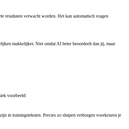
crete resultaten verwacht worden. Het kan automatisch vragen
elijken makkelijker. Niet omdat AI beter beoordeelt dan jij, maar
siek voorbeeld:
jn in trainingsteksten. Precies zo sluipen verborgen voorkeuren je