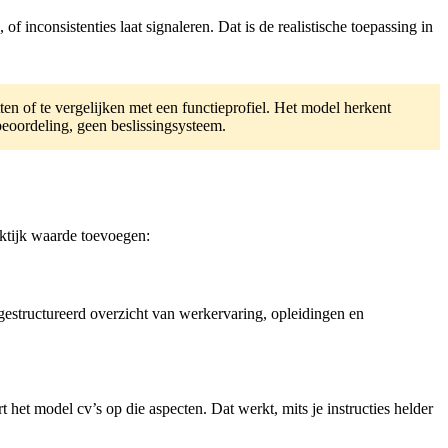
 of inconsistenties laat signaleren. Dat is de realistische toepassing in
en of te vergelijken met een functieprofiel. Het model herkent
 beoordeling, geen beslissingsysteem.
raktijk waarde toevoegen:
 gestructureerd overzicht van werkervaring, opleidingen en
t het model cv’s op die aspecten. Dat werkt, mits je instructies helder