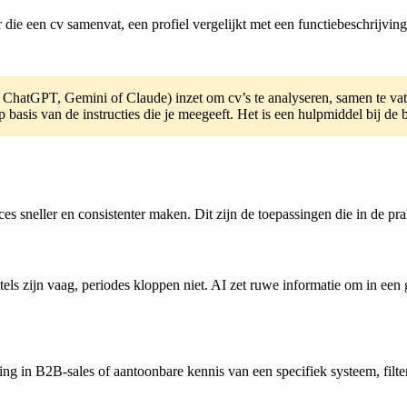
r die een cv samenvat, een profiel vergelijkt met een functiebeschrijving,
 ChatGPT, Gemini of Claude) inzet om cv’s te analyseren, samen te vatt
p basis van de instructies die je meegeeft. Het is een hulpmiddel bij de
oces sneller en consistenter maken. Dit zijn de toepassingen die in de p
els zijn vaag, periodes kloppen niet. AI zet ruwe informatie om in een
ring in B2B-sales of aantoonbare kennis van een specifiek systeem, filter