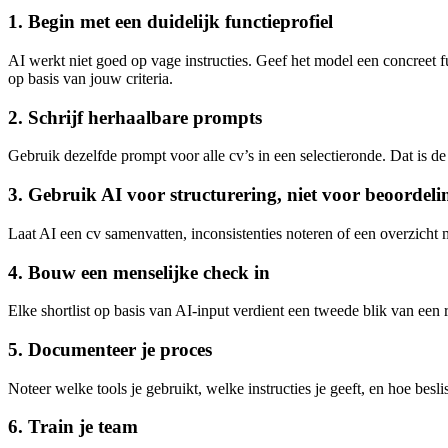
1. Begin met een duidelijk functieprofiel
AI werkt niet goed op vage instructies. Geef het model een concreet f
op basis van jouw criteria.
2. Schrijf herhaalbare prompts
Gebruik dezelfde prompt voor alle cv’s in een selectieronde. Dat is de
3. Gebruik AI voor structurering, niet voor beoordeli
Laat AI een cv samenvatten, inconsistenties noteren of een overzicht 
4. Bouw een menselijke check in
Elke shortlist op basis van AI-input verdient een tweede blik van een re
5. Documenteer je proces
Noteer welke tools je gebruikt, welke instructies je geeft, en hoe besl
6. Train je team