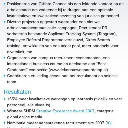
Positioneren van Clifford Chance als een leidende kantoor op de
arbeidsmarkt om zodoende bij te dragen aan een optimale
kwantitatieve en kwalitatieve bezetting van juridisch personeel.
Diverse projecten opgestart waaronder een nieuwe
arbeidsmarktcommunicatie-campagne, Recruitment PR,
verbeteren bestaande Applicant Tracking System (Tangram),
Employee Referral Programme vernieuwd, Direct Search
training, ontwikkelen van een talent pool, meer aandacht voor
diversiteit, etc.
Organiseren van campus recruitment evenementen, een
internationale business course en deelname aan “Best
Graduates” competitie (www.dekortstewegnaardetop.nl).
Coördineren en leiding geven aan het recruitment en selectie
team.
Resultaten
+65% meer kwalitatieve wervingen op jaarbasis (tijdelijk en vast
personeel, alle niveaus).
Winnaar SHRM
Creative Excellence Award 2007
, categorie
global online media
Nominatie meest aansprekende recruitment site 2007 (
IG,