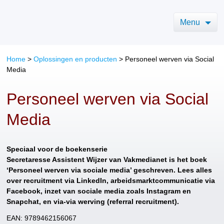
Menu
Home
>
Oplossingen en producten
>
Personeel werven via Social
Media
Personeel werven via Social
Media
Speciaal voor de boekenserie
Secretaresse Assistent Wijzer van Vakmedianet is het boek
‘Personeel werven via sociale media’ geschreven. Lees alles
over recruitment via LinkedIn, arbeidsmarktcommunicatie via
Facebook, inzet van sociale media zoals Instagram en
Snapchat, en via-via werving (referral recruitment).
EAN: 9789462156067