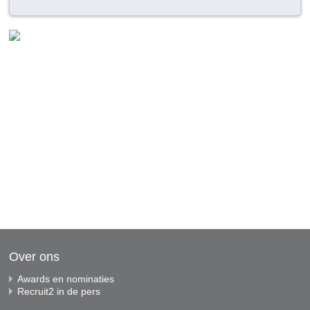
Over ons
Awards en nominaties
Recruit2 in de pers