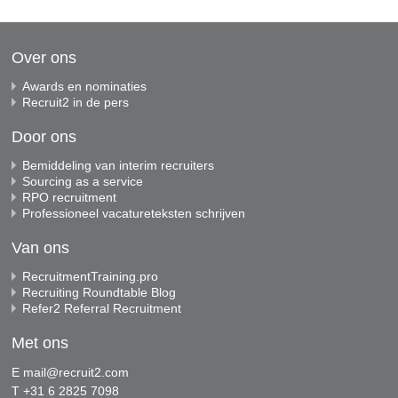
Over ons
Awards en nominaties
Recruit2 in de pers
Door ons
Bemiddeling van interim recruiters
Sourcing as a service
RPO recruitment
Professioneel vacatureteksten schrijven
Van ons
RecruitmentTraining.pro
Recruiting Roundtable Blog
Refer2 Referral Recruitment
Met ons
E
mail@recruit2.com
T +31 6 2825 7098