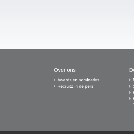
Over ons
D
Awards en nominaties
Recruit2 in de pers