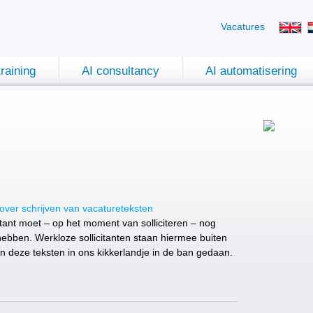
Vacatures
training
AI consultancy
AI automatisering
ver schrijven van vacatureteksten
citant moet – op het moment van solliciteren – nog
ebben. Werkloze sollicitanten staan hiermee buiten
n deze teksten in ons kikkerlandje in de ban gedaan.