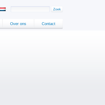
Zoek
Over ons
Contact