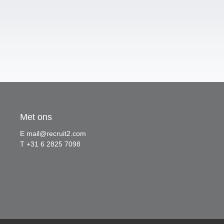
Met ons
E
mail@recruit2.com
T +31 6 2825 7098