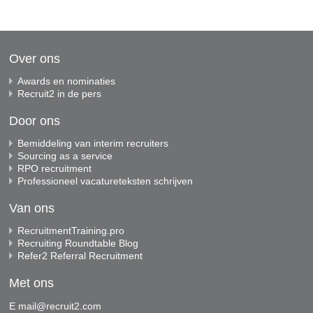
Over ons
Awards en nominaties
Recruit2 in de pers
Door ons
Bemiddeling van interim recruiters
Sourcing as a service
RPO recruitment
Professioneel vacatureteksten schrijven
Van ons
RecruitmentTraining.pro
Recruiting Roundtable Blog
Refer2 Referral Recruitment
Met ons
E
mail@recruit2.com