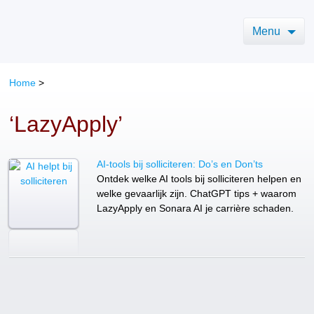
Menu
Home
>
‘LazyApply’
AI-tools bij solliciteren: Do’s en Don’ts
Ontdek welke AI tools bij solliciteren helpen en
welke gevaarlijk zijn. ChatGPT tips + waarom
LazyApply en Sonara AI je carrière schaden.