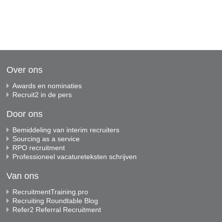
Over ons
Awards en nominaties
Recruit2 in de pers
Door ons
Bemiddeling van interim recruiters
Sourcing as a service
RPO recruitment
Professioneel vacatureteksten schrijven
Van ons
RecruitmentTraining.pro
Recruiting Roundtable Blog
Refer2 Referral Recruitment