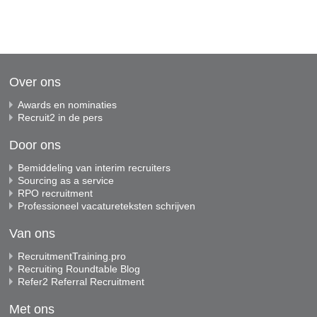
Over ons
Awards en nominaties
Recruit2 in de pers
Door ons
Bemiddeling van interim recruiters
Sourcing as a service
RPO recruitment
Professioneel vacatureteksten schrijven
Van ons
RecruitmentTraining.pro
Recruiting Roundtable Blog
Refer2 Referral Recruitment
Met ons