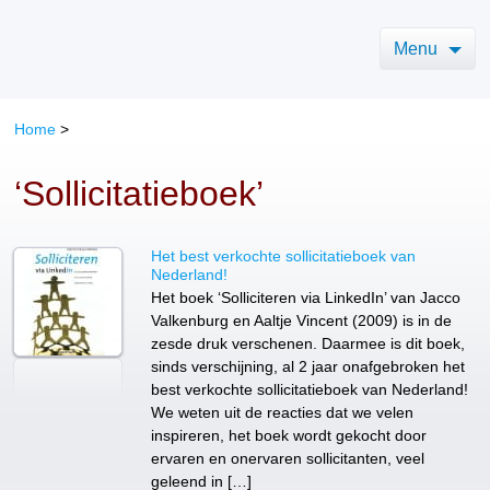
Menu
Home
>
‘Sollicitatieboek’
Het best verkochte sollicitatieboek van
Nederland!
Het boek ‘Solliciteren via LinkedIn’ van Jacco
Valkenburg en Aaltje Vincent (2009) is in de
zesde druk verschenen. Daarmee is dit boek,
sinds verschijning, al 2 jaar onafgebroken het
best verkochte sollicitatieboek van Nederland!
We weten uit de reacties dat we velen
inspireren, het boek wordt gekocht door
ervaren en onervaren sollicitanten, veel
geleend in […]