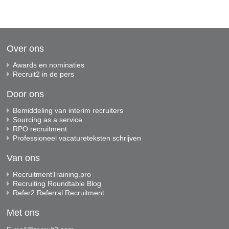
Over ons
Awards en nominaties
Recruit2 in de pers
Door ons
Bemiddeling van interim recruiters
Sourcing as a service
RPO recruitment
Professioneel vacatureteksten schrijven
Van ons
RecruitmentTraining.pro
Recruiting Roundtable Blog
Refer2 Referral Recruitment
Met ons