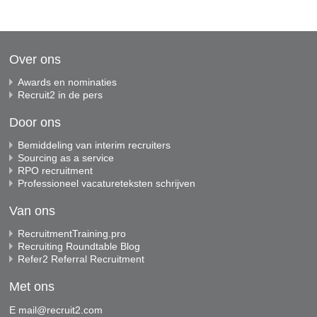
Over ons
Awards en nominaties
Recruit2 in de pers
Door ons
Bemiddeling van interim recruiters
Sourcing as a service
RPO recruitment
Professioneel vacatureteksten schrijven
Van ons
RecruitmentTraining.pro
Recruiting Roundtable Blog
Refer2 Referral Recruitment
Met ons
E
mail@recruit2.com