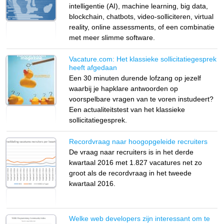
intelligentie (AI), machine learning, big data,
blockchain, chatbots, video-solliciteren, virtual
reality, online assessments, of een combinatie
met meer slimme software.
Vacature.com: Het klassieke sollicitatiegesprek
heeft afgedaan
Een 30 minuten durende lofzang op jezelf
waarbij je hapklare antwoorden op
voorspelbare vragen van te voren instudeert?
Een actualiteitstest van het klassieke
sollicitatiegesprek.
Recordvraag naar hoogopgeleide recruiters
De vraag naar recruiters is in het derde
kwartaal 2016 met 1.827 vacatures net zo
groot als de recordvraag in het tweede
kwartaal 2016.
Welke web developers zijn interessant om te