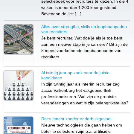
selectieboek voor recruiters te kiezen. In die 4
weken is meer dan 1.200 keer gestemd.
Bovenaan de lijst […]
Alles over strengths, skills en loopbaanpaden
van recruiters
Je bent recruiter. Wat doe je als je toe bent
aan een nieuwe stap in je carrière? Dit zijn de
8 meestvoorkomende loopbaanpaden van
recruiters.
Al twintig jaar op zoek naar de juiste
kandidaten
In zijn twintig jaar als interim recruiter zag
Jacco Valkenburg het vakgebied flink
professionaliseren. Wat zijn de grootste
veranderingen en wat is zijn belangrijkste les?
Recruitment zonder onderbuikgevoel
Nieuwe technologieën die gaan helpen om
beter te selecteren zijn o.a. artificiële