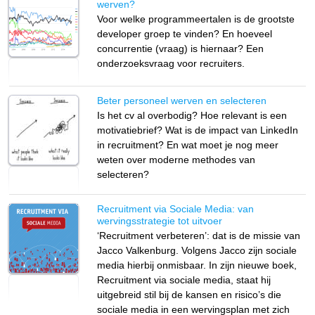
werven?
Voor welke programmeertalen is de grootste
developer groep te vinden? En hoeveel
concurrentie (vraag) is hiernaar? Een
onderzoeksvraag voor recruiters.
Beter personeel werven en selecteren
Is het cv al overbodig? Hoe relevant is een
motivatiebrief? Wat is de impact van LinkedIn
in recruitment? En wat moet je nog meer
weten over moderne methodes van
selecteren?
Recruitment via Sociale Media: van
wervingsstrategie tot uitvoer
‘Recruitment verbeteren’: dat is de missie van
Jacco Valkenburg. Volgens Jacco zijn sociale
media hierbij onmisbaar. In zijn nieuwe boek,
Recruitment via sociale media, staat hij
uitgebreid stil bij de kansen en risico’s die
sociale media in een wervingsplan met zich