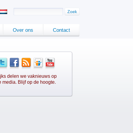
Zoek
Over ons
Contact
jks delen we vaknieuws op
e media. Blijf op de hoogte.