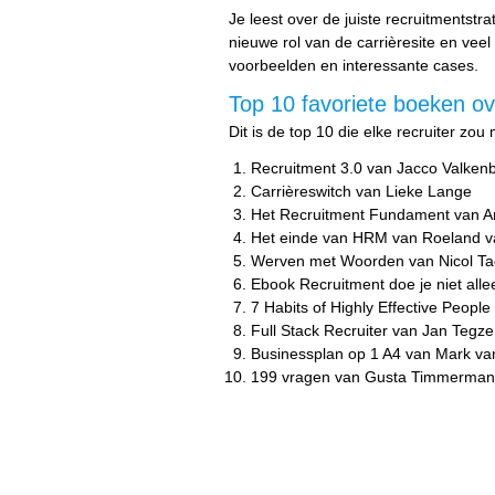
Je leest over de juiste recruitmentstra
nieuwe rol van de carrièresite en veel
voorbeelden en interessante cases.
Top 10 favoriete boeken ov
Dit is de top 10 die elke recruiter zou
Recruitment 3.0 van Jacco Valken
Carrièreswitch van Lieke Lange
Het Recruitment Fundament van Ar
Het einde van HRM van Roeland v
Werven met Woorden van Nicol T
Ebook Recruitment doe je niet all
7 Habits of Highly Effective Peop
Full Stack Recruiter van Jan Tegze
Businessplan op 1 A4 van Mark va
199 vragen van Gusta Timmerman