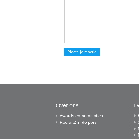
Plaats je reactie
Over ons
D
Awards en nominaties
Recruit2 in de pers