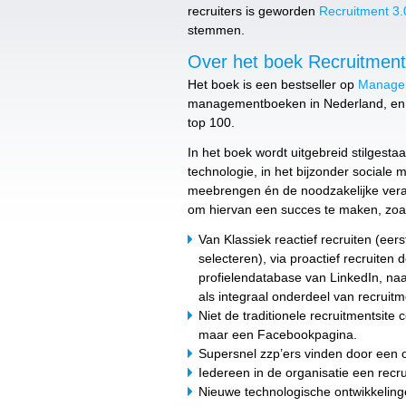
recruiters is geworden
Recruitment 3.
stemmen.
Over het boek Recruitment
Het boek is een bestseller op
Manage
managementboeken in Nederland, en 
top 100.
In het boek wordt uitgebreid stilgesta
technologie, in het bijzonder sociale 
meebrengen én de noodzakelijke vera
om hiervan een succes te maken, zoa
Van Klassiek reactief recruiten (eers
selecteren), via proactief recruiten
profielendatabase van LinkedIn, naa
als integraal onderdeel van recruitm
Niet de traditionele recruitmentsite 
maar een Facebookpagina.
Supersnel zzp’ers vinden door een on
Iedereen in de organisatie een recru
Nieuwe technologische ontwikkeling