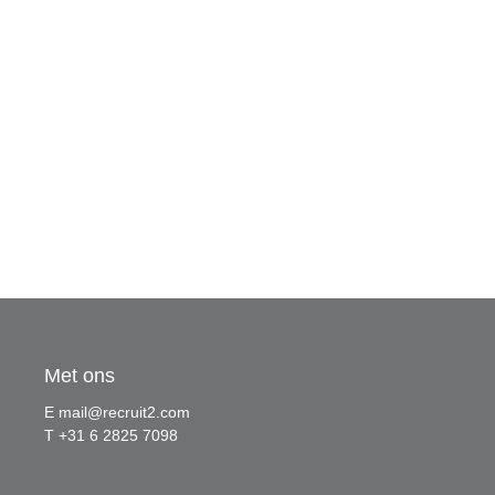
Met ons
E
mail@recruit2.com
T +31 6 2825 7098