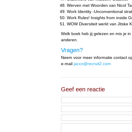
Werven met Woorden van Nicol T
Work Identity -Unconventional stra
Work Rules! Insights from inside 
WOW Diversiteit werkt van Jitske 
Welk boek heb jij gelezen en mis je in
anderen.
Vragen?
Neem voor meer informatie contact op
e-mail
jacco@recruit2.com
Geef een reactie