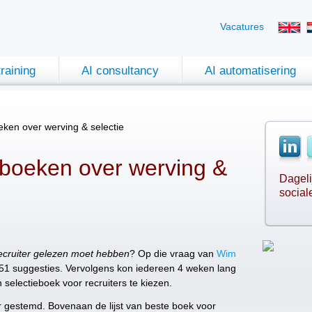
Vacatures
training
AI consultancy
AI automatisering
eken over werving & selectie
 boeken over werving &
Dageli
social
recruiter gelezen moet hebben
? Op die vraag van
Wim
51 suggesties. Vervolgens kon iedereen 4 weken lang
selectieboek voor recruiters te kiezen.
r gestemd. Bovenaan de lijst van beste boek voor