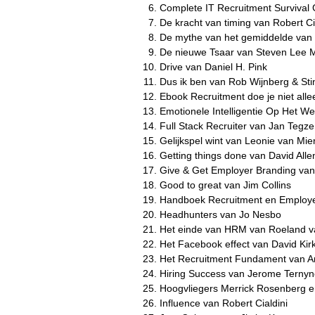
Complete IT Recruitment Survival 
De kracht van timing van Robert Ci
De mythe van het gemiddelde van
De nieuwe Tsaar van Steven Lee 
Drive van Daniel H. Pink
Dus ik ben van Rob Wijnberg & St
Ebook Recruitment doe je niet all
Emotionele Intelligentie Op Het W
Full Stack Recruiter van Jan Tegze
Gelijkspel wint van Leonie van Mie
Getting things done van David Alle
Give & Get Employer Branding van
Good to great van Jim Collins
Handboek Recruitment en Employ
Headhunters van Jo Nesbo
Het einde van HRM van Roeland v
Het Facebook effect van David Kirk
Het Recruitment Fundament van Ar
Hiring Success van Jerome Ternyn
Hoogvliegers Merrick Rosenberg en
Influence van Robert Cialdini