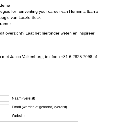
adema
tegies for reinventing your career van Herminia Ibarra
Google van Laszlo Bock
Kramer
 dit overzicht? Laat het hieronder weten en inspireer
 met Jacco Valkenburg, telefoon +31 6 2825 7098 of
Naam (vereist)
Email (wordt niet getoond) (vereist)
Website