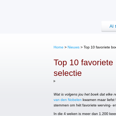
AI 
Home
>
Nieuws
>
Top 10 favoriete bo
Top 10 favoriete
selectie
Wat is volgens jou het boek dat elke 
van den Nobelen
kwamen maar liefst 
stemmen om hét favoriete werving- en 
In die 4 weken is meer dan 1.200 kee