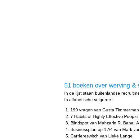
51 boeken over werving & s
In de lijst staan buitenlandse recr
In alfabetische volgorde:
199 vragen van Gusta Timmerman
7 Habits of Highly Effective Peopl
Blindspot van Mahzarin R. Banaji
Businessplan op 1 A4 van Mark va
Carriereswitch van Lieke Lange