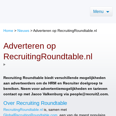
Menu
Home
>
Nieuws
>
Adverteren op RecruitingRoundtable.nl
Adverteren op
RecruitingRoundtable.nl
Recruiting Roundtable biedt verschillende mogelijkheden
aan adverteerders om de HRM en Recruiter doelgroep te
bereiken. Neem voor advertentiemogelijkheden en tarieven
contact op met Jacco Valkenburg via people@recruit2.com.
Over Recruiting Roundtable
RecruitingRoundtable.nl
is, samen met
GlobalRecruitingRoundtable.com
, een van de meest populaire