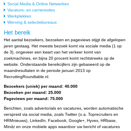
Social Media & Online Netwerken
Vacature- en carrieresites
Werkplekken
Werving & selectiebureaus
Het bereik
Het aantal bezoekers, bezoeken en pageviews stijgt de afgelopen
jaren gestaag. Het meeste bezoek komt via sociale media (1 op
de 3), ongeveer een kwart van het verkeer komt van
zoekmachines, en bijna 20 procent komt rechtstreeks op de
website. Onderstaande bereikcijfers zijn gebaseerd op de
maandresultaten in de periode januari 2013 op
RecruitingRoundtable.nl.
Bezoekers (uniek) per maand: 40.000
Bezoeken per maand: 25.000
Pageviews per maand: 75.000
Berichten, zoals advertorials en vacatures, worden automatische
verspreid via social media, zoals Twitter (o.a. Toprecruiters en
HRMnieuws), LinkedIn, Facebook, Google+, Hyves, HRbase,
Mindz en onze mobiele apps waardoor uw bericht of vacatures