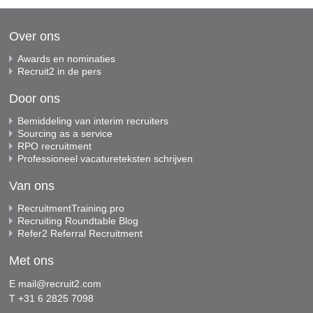
Over ons
Awards en nominaties
Recruit2 in de pers
Door ons
Bemiddeling van interim recruiters
Sourcing as a service
RPO recruitment
Professioneel vacatureteksten schrijven
Van ons
RecruitmentTraining.pro
Recruiting Roundtable Blog
Refer2 Referral Recruitment
Met ons
E
mail@recruit2.com
T +31 6 2825 7098