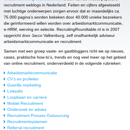
recruitment weblogs in Nederland. Feiten en cijfers afgewisseld
met luchtige onderwerpen zorgen ervoor dat er maandelijks ca.
75.000 pagina’s worden bekeken door 40.000 unieke bezoekers
die geïnformeerd willen worden over arbeidsmarktcommunicatie,
e-HRM, werving en selectie. RecruitingRoundtable.nl is in 2007
opgericht door Jacco Valkenburg, zelf onafhankelijk adviseur
arbeidsmarktcommunicatie en recruitment.
Samen met een groep vaste- en gastbloggers richt we op nieuws,
cases, praktische how-to’s, trends en nog veel meer op het gebied
van online recruitment, onderverdeeld in de volgende rubrieken:
Arbeidsmarktcommunicatie
CV’s en profielen
Guerilla marketing
LinkedIn
Loopbaan en carriere
Mobiel Recruitment
Onderzoek en advies
Recruitment Process Outsourcing
Recruitmentsystemen
Referral recruitment