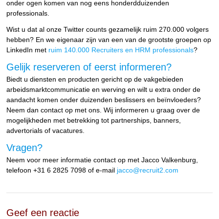
onder ogen komen van nog eens honderdduizenden
professionals.
Wist u dat al onze Twitter counts gezamelijk ruim 270.000 volgers
hebben? En we eigenaar zijn van een van de grootste groepen op
LinkedIn met
ruim 140.000 Recruiters en HRM professionals
?
Gelijk reserveren of eerst informeren?
Biedt u diensten en producten gericht op de vakgebieden
arbeidsmarktcommunicatie en werving en wilt u extra onder de
aandacht komen onder duizenden beslissers en beïnvloeders?
Neem dan contact op met ons. Wij informeren u graag over de
mogelijkheden met betrekking tot partnerships, banners,
advertorials of vacatures.
Vragen?
Neem voor meer informatie contact op met Jacco Valkenburg,
telefoon +31 6 2825 7098 of e-mail
jacco@recruit2.com
Geef een reactie