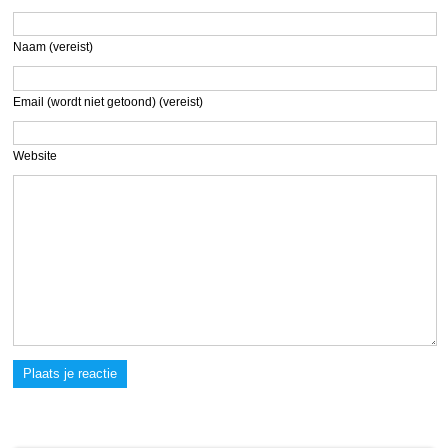
Naam (vereist)
Email (wordt niet getoond) (vereist)
Website
Plaats je reactie