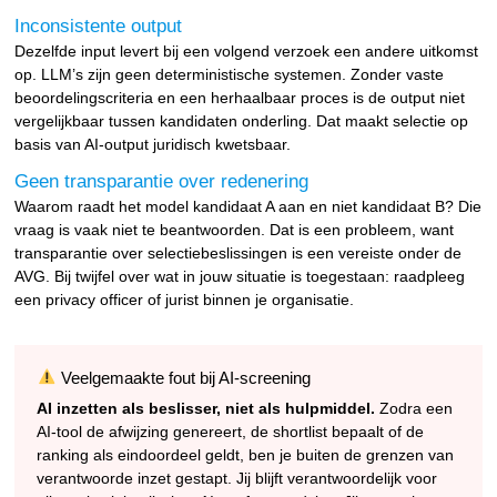
Inconsistente output
Dezelfde input levert bij een volgend verzoek een andere uitkomst
op. LLM’s zijn geen deterministische systemen. Zonder vaste
beoordelingscriteria en een herhaalbaar proces is de output niet
vergelijkbaar tussen kandidaten onderling. Dat maakt selectie op
basis van AI-output juridisch kwetsbaar.
Geen transparantie over redenering
Waarom raadt het model kandidaat A aan en niet kandidaat B? Die
vraag is vaak niet te beantwoorden. Dat is een probleem, want
transparantie over selectiebeslissingen is een vereiste onder de
AVG. Bij twijfel over wat in jouw situatie is toegestaan: raadpleeg
een privacy officer of jurist binnen je organisatie.
Veelgemaakte fout bij AI-screening
AI inzetten als beslisser, niet als hulpmiddel.
Zodra een
AI-tool de afwijzing genereert, de shortlist bepaalt of de
ranking als eindoordeel geldt, ben je buiten de grenzen van
verantwoorde inzet gestapt. Jij blijft verantwoordelijk voor