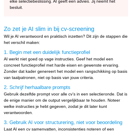
elke selectiebeslissing. AI geeft een advies. Jij neemt het
besluit.
Zo zet je AI slim in bij cv-screening
Wil je AI verantwoord en praktisch inzetten? Dit zijn de stappen die
het verschil maken:
1. Begin met een duidelijk functieprofiel
AI werkt niet goed op vage instructies. Geef het model een
concreet functieprofiel met harde eisen en gewenste ervaring.
Zonder dat kader genereert het model een rangschikking op basis
van taalpatronen, niet op basis van jouw criteria.
2. Schrijf herhaalbare prompts
Gebruik dezelfde prompt voor alle cv’s in een selectieronde. Dat is
de enige manier om de output vergelijkbaar te houden. Noteer
welke instructies je hebt gegeven, zodat je dit later kunt
verantwoorden.
3. Gebruik AI voor structurering, niet voor beoordeling
Laat AI een cv samenvatten, inconsistenties noteren of een