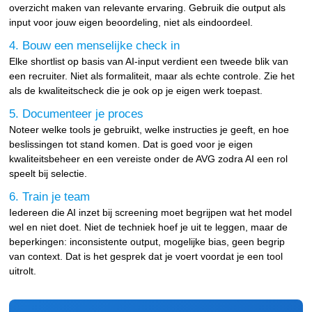
overzicht maken van relevante ervaring. Gebruik die output als
input voor jouw eigen beoordeling, niet als eindoordeel.
4. Bouw een menselijke check in
Elke shortlist op basis van AI-input verdient een tweede blik van
een recruiter. Niet als formaliteit, maar als echte controle. Zie het
als de kwaliteitscheck die je ook op je eigen werk toepast.
5. Documenteer je proces
Noteer welke tools je gebruikt, welke instructies je geeft, en hoe
beslissingen tot stand komen. Dat is goed voor je eigen
kwaliteitsbeheer en een vereiste onder de AVG zodra AI een rol
speelt bij selectie.
6. Train je team
Iedereen die AI inzet bij screening moet begrijpen wat het model
wel en niet doet. Niet de techniek hoef je uit te leggen, maar de
beperkingen: inconsistente output, mogelijke bias, geen begrip
van context. Dat is het gesprek dat je voert voordat je een tool
uitrolt.