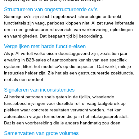
Structureren van ongestructureerde cv’s
Sommige cv’s zijn slecht opgebouwd: chronologie ontbreekt,
functietitels zijn vaag, periodes kloppen niet. AI zet ruwe informatie
om in een gestructureerd overzicht van werkervaring, opleidingen
en vaardigheden. Dat bespaart tijd bij beoordeling.
Vergelijken met harde functie-eisen
Als je AI vertelt welke eisen doorslaggevend zijn, zoals tien jaar
ervaring in B2B-sales of aantoonbare kennis van een specifiek
systeem, filtert het model cv’s op die aspecten. Dat werkt, mits je
instructies helder zijn. Zie het als een gestructureerde zoekfunctie,
niet als een oordeel.
Signaleren van inconsistenties
AI herkent patronen zoals gaten in de tijdlijn, wisselende
functiebeschrijvingen voor dezelfde rol, of vaag taalgebruik op
plekken waar concrete resultaten verwacht worden. Het kan
automatisch vragen formuleren die je in het intakegesprek stelt.
Dat is een voorbereiding die je anders handmatig zou doen.
Samenvatten van grote volumes