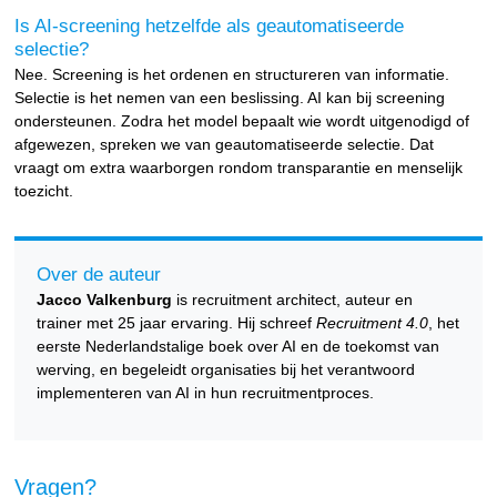
Is AI-screening hetzelfde als geautomatiseerde
selectie?
Nee. Screening is het ordenen en structureren van informatie.
Selectie is het nemen van een beslissing. AI kan bij screening
ondersteunen. Zodra het model bepaalt wie wordt uitgenodigd of
afgewezen, spreken we van geautomatiseerde selectie. Dat
vraagt om extra waarborgen rondom transparantie en menselijk
toezicht.
Over de auteur
Jacco Valkenburg
is recruitment architect, auteur en
trainer met 25 jaar ervaring. Hij schreef
Recruitment 4.0
, het
eerste Nederlandstalige boek over AI en de toekomst van
werving, en begeleidt organisaties bij het verantwoord
implementeren van AI in hun recruitmentproces.
Vragen?