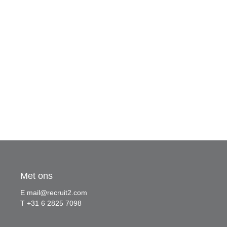
Met ons
E
mail@recruit2.com
T +31 6 2825 7098