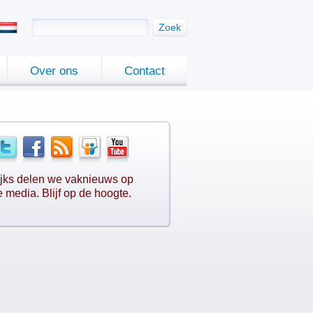
Zoek
Over ons
Contact
jks delen we vaknieuws op
e media. Blijf op de hoogte.