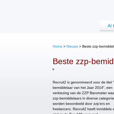
AI 
Home
>
Nieuws
>
Beste zzp-bemiddel
Beste zzp-bemid
Recruit2 is genomineerd voor de titel 
bemiddelaar van het Jaar 2014″, een
verkiezing van de ZZP Barometer wa
zzp-bemiddelaars in diverse categori
worden beoordeeld door zzp’ers en
freelancers. Recruit2 heeft inmiddels 