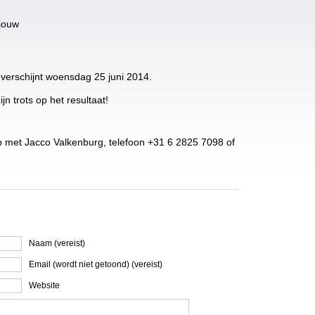
 jouw
g verschijnt woensdag 25 juni 2014.
jn trots op het resultaat!
 met Jacco Valkenburg, telefoon +31 6 2825 7098 of
Naam (vereist)
Email (wordt niet getoond) (vereist)
Website