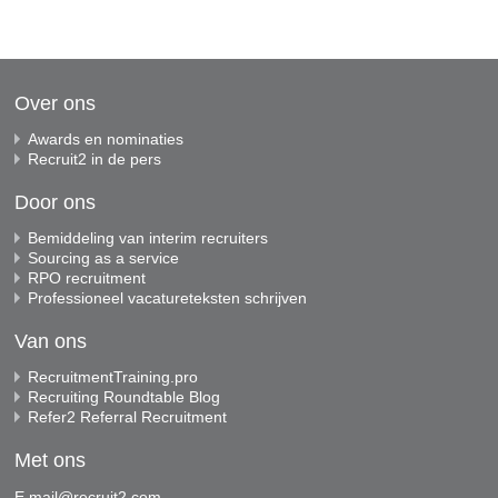
Over ons
Awards en nominaties
Recruit2 in de pers
Door ons
Bemiddeling van interim recruiters
Sourcing as a service
RPO recruitment
Professioneel vacatureteksten schrijven
Van ons
RecruitmentTraining.pro
Recruiting Roundtable Blog
Refer2 Referral Recruitment
Met ons
E
mail@recruit2.com