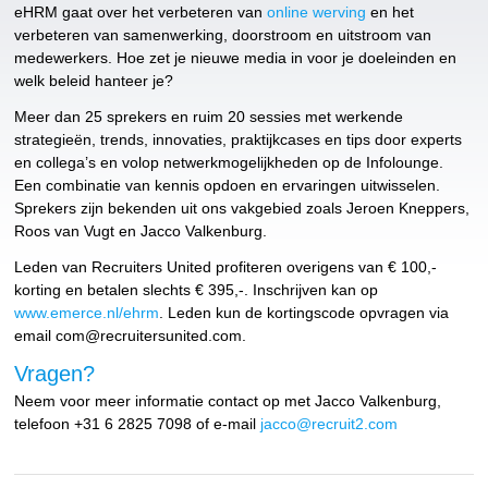
eHRM gaat over het verbeteren van
online werving
en het
verbeteren van samenwerking, doorstroom en uitstroom van
medewerkers. Hoe zet je nieuwe media in voor je doeleinden en
welk beleid hanteer je?
Meer dan 25 sprekers en ruim 20 sessies met werkende
strategieën, trends, innovaties, praktijkcases en tips door experts
en collega’s en volop netwerkmogelijkheden op de Infolounge.
Een combinatie van kennis opdoen en ervaringen uitwisselen.
Sprekers zijn bekenden uit ons vakgebied zoals Jeroen Kneppers,
Roos van Vugt en Jacco Valkenburg.
Leden van Recruiters United profiteren overigens van € 100,-
korting en betalen slechts € 395,-. Inschrijven kan op
www.emerce.nl/ehrm
. Leden kun de kortingscode opvragen via
email com@recruitersunited.com.
Vragen?
Neem voor meer informatie contact op met Jacco Valkenburg,
telefoon +31 6 2825 7098 of e-mail
jacco@recruit2.com