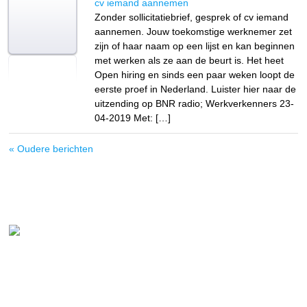
cv iemand aannemen
Zonder sollicitatiebrief, gesprek of cv iemand
aannemen. Jouw toekomstige werknemer zet
zijn of haar naam op een lijst en kan beginnen
met werken als ze aan de beurt is. Het heet
Open hiring en sinds een paar weken loopt de
eerste proef in Nederland. Luister hier naar de
uitzending op BNR radio; Werkverkenners 23-
04-2019 Met: […]
« Oudere berichten