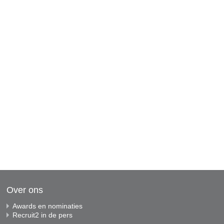
Over ons
Awards en nominaties
Recruit2 in de pers