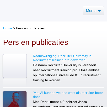
Menu
Home
> Pers en publicaties
Pers en publicaties
Naamswijziging: Recruiter University is
RecruitmentTraining.pro geworden
De naam Recruiter University is verandert
naar RecruitmentTraining.pro. Onze ambitie:
op internationaal niveau de #1 in recruitment
training te worden.
‘Met AI kunnen we ons werk als recruiter beter
doen’
Met ‘Recruitment 4.0’ schreef Jacco
Valkenburg weer een update met adviezen om