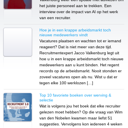
het juiste personeel aan te trekken. Een
interview over de impact van AI op het werk
van een recruiter.
Hoe je in een krappe arbeidsmarkt toch
nieuwe medewerkers vindt
Vacatures plaatsen en wachten tot er iemand
reageert? Dat is niet meer van deze tijd.
Recruitmentexpert Jacco Valkenburg legt uit
hoe u in een krappe arbeidsmarkt toch nieuwe
medewerkers aan u kunt binden. Het regent
records op de arbeidsmarkt. Nooit stonden er
zoveel vacatures open als nu. Wist u dat er
tegen elke 100 werklozen […]
Top 10 favoriete boeken over werving &
selectie
Wat is volgens jou het boek dat elke recruiter
gelezen moet hebben? Op die vraag van Wim
van den Nobelen kwamen maar liefst 51
suggesties. Vervolgens kon iedereen 4 weken