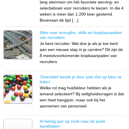
lang stemmen om hét favoriete werving- en
selectieboek voor recruiters te kiezen. In die 4
weken is meer dan 1.200 keer gestemd.
Bovenaan de lijst […]
Alles over strengths, skills en loopbaanpaden
van recruiters
Je bent recruiter. Wat doe je als je toe bent
aan een nieuwe stap in je carrière? Dit zijn de
8 meestvoorkomende loopbaanpaden van
recruiters.
‘Diversiteit bereik je door juist nÍet op kleur te
letten’
Welke rol mag huidskleur hebben als je
iemand selecteert? Bij veiligheidsvragen is dat
een heet hangijzer, maar ook bij het
aannemen van personeel.
Al twintig jaar op zoek naar de juiste
kandidaten