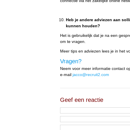
connectie via het zakelijke online net
Heb je andere adviezen aan soll
kunnen houden?
Het is gebruikelijk dat je na een gespr
om te vragen.
Meer tips en adviezen lees je in het vo
Vragen?
Neem voor meer informatie contact op
e-mail
jacco@recruit2.com
Geef een reactie