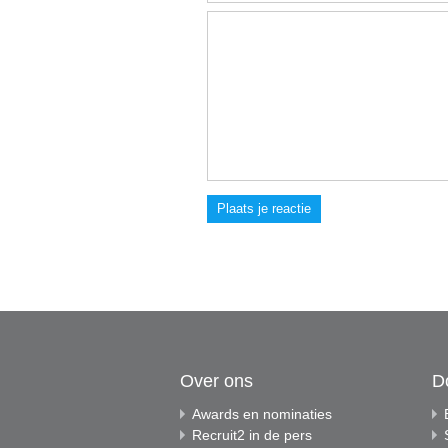
Plaats je reactie
Over ons
D
Awards en nominaties
Recruit2 in de pers