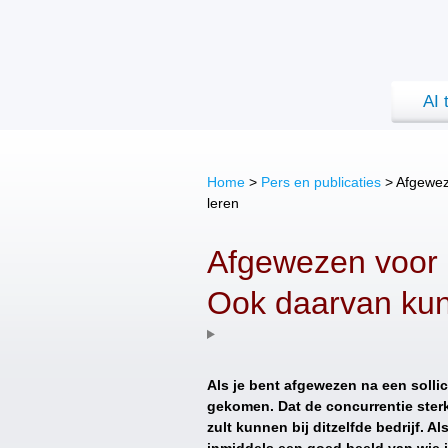
AI 
Home
>
Pers en publicaties
>
Afgewez
leren
Afgewezen voor 
Ook daarvan kun 
Als je bent afgewezen na een sollici
gekomen. Dat de concurrentie sterke
zult kunnen bij ditzelfde bedrijf. A