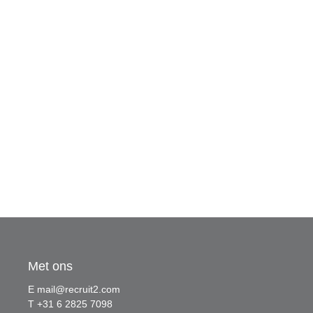
Met ons
E
mail@recruit2.com
T +31 6 2825 7098