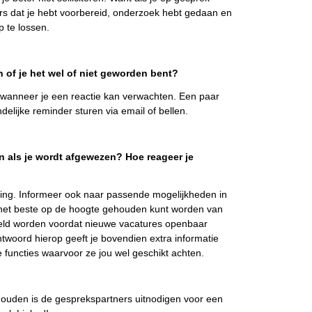
s dat je hebt voorbereid, onderzoek hebt gedaan en
 te lossen.
n of je het wel of niet geworden bent?
w wanneer je een reactie kan verwachten. Een paar
elijke reminder sturen via email of bellen.
 als je wordt afgewezen? Hoe reageer je
zing. Informeer ook naar passende mogelijkheden in
 het beste op de hoogte gehouden kunt worden van
ebeld worden voordat nieuwe vacatures openbaar
ntwoord hierop geeft je bovendien extra informatie
pe functies waarvoor ze jou wel geschikt achten.
 houden is de gesprekspartners uitnodigen voor een