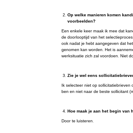
Op welke manieren komen kandi
voorbeelden?
Een enkele keer maak ik mee dat kan
de doorlooptijd van het selectieproc
ook nadat je hebt aangegeven dat het 
genomen kan worden. Het is aannemel
werksituatie zich zal voordoen. Niet d
Zie je wel eens sollicitatiebriev
Ik selecteer niet op sollicitatiebriev
ben en niet naar de beste sollicitant (m
Hoe maak je aan het begin van 
Door te luisteren.