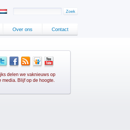
Zoek
Over ons
Contact
jks delen we vaknieuws op
e media. Blijf op de hoogte.