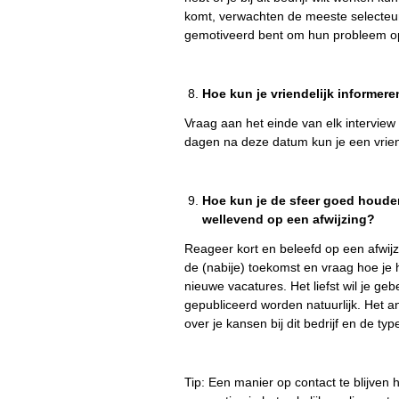
komt, verwachten de meeste selecteur
gemotiveerd bent om hun probleem op
Hoe kun je vriendelijk informere
Vraag aan het einde van elk intervie
dagen na deze datum kun je een vriend
Hoe kun je de sfeer goed houden
wellevend op een afwijzing?
Reageer kort en beleefd op een afwij
de (nabije) toekomst en vraag hoe je
nieuwe vacatures. Het liefst wil je g
gepubliceerd worden natuurlijk. Het a
over je kansen bij dit bedrijf en de ty
Tip: Een manier op contact te blijven