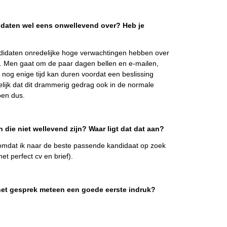
daten wel eens onwellevend over? Heb je
didaten onredelijke hoge verwachtingen hebben over
es. Men gaat om de paar dagen bellen en e-mailen,
nog enige tijd kan duren voordat een beslissing
ijk dat dit drammerig gedrag ook in de normale
oen dus.
en die niet wellevend zijn? Waar ligt dat dat aan?
en omdat ik naar de beste passende kandidaat op zoek
et perfect cv en brief).
het gesprek meteen een goede eerste indruk?