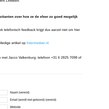
werk LinkedIn.
icitanten over hoe ze de sfeer zo goed mogelijk
ek telefonisch feedback krijgt dus aarzel niet om hier
lledige artikel op
Intermediair.nl
.
 met Jacco Valkenburg, telefoon +31 6 2825 7098 of
Naam (vereist)
Email (wordt niet getoond) (vereist)
Website