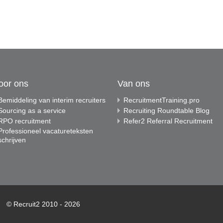
oor ons
Van ons
Bemiddeling van interim recruiters
RecruitmentTraining.pro
Sourcing as a service
Recruiting Roundtable Blog
RPO recruitment
Refer2 Referral Recruitment
Professioneel vacatureteksten
schrijven
© Recruit2 2010 - 2026