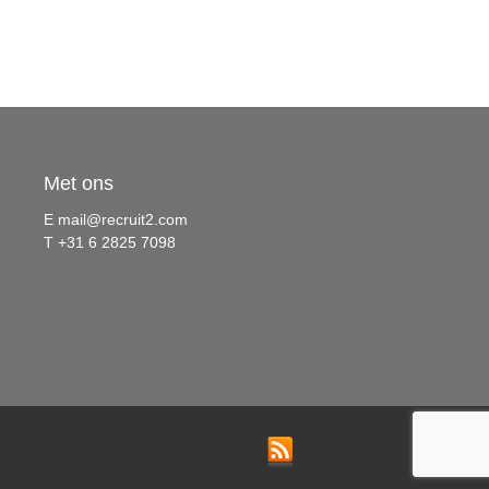
Met ons
E
mail@recruit2.com
T +31 6 2825 7098
RSS