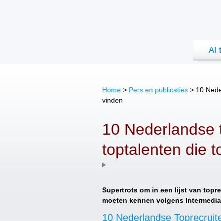
AI 
Home
>
Pers en publicaties
>
10 Neder
vinden
10 Nederlandse t
toptalenten die 
Supertrots om in een lijst van topre
moeten kennen volgens Intermediair
10 Nederlandse Toprecruit