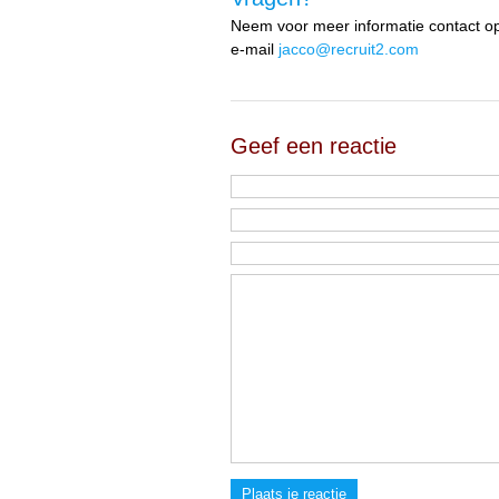
Neem voor meer informatie contact op
e-mail
jacco@recruit2.com
Geef een reactie
Plaats je reactie