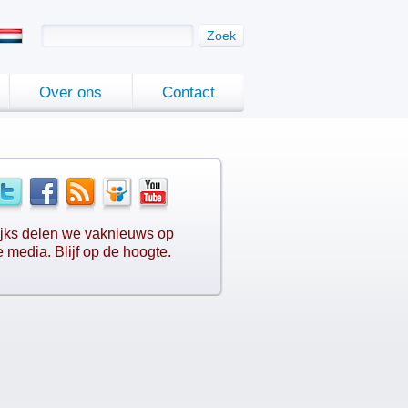
Zoek
Over ons
Contact
jks delen we vaknieuws op
e media. Blijf op de hoogte.