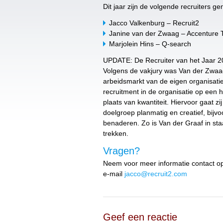
Dit jaar zijn de volgende recruiters g
Jacco Valkenburg – Recruit2
Janine van der Zwaag – Accenture T
Marjolein Hins – Q-search
UPDATE: De Recruiter van het Jaar 20
Volgens de vakjury was Van der Zwaa
arbeidsmarkt van de eigen organisatie
recruitment in de organisatie op een ho
plaats van kwantiteit. Hiervoor gaat 
doelgroep planmatig en creatief, bijv
benaderen. Zo is Van der Graaf in s
trekken.
Vragen?
Neem voor meer informatie contact op
e-mail
jacco@recruit2.com
Geef een reactie