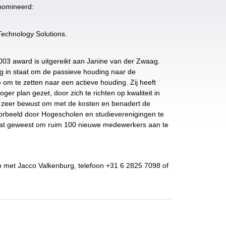
enomineerd:
echnology Solutions.
03 award is uitgereikt aan Janine van der Zwaag.
g in staat om de passieve houding naar de
 om te zetten naar een actieve houding. Zij heeft
ger plan gezet, door zich te richten op kwaliteit in
zij zeer bewust om met de kosten en benadert de
oorbeeld door Hogescholen en studieverenigingen te
taat geweest om ruim 100 nieuwe medewerkers aan te
 met Jacco Valkenburg, telefoon +31 6 2825 7098 of