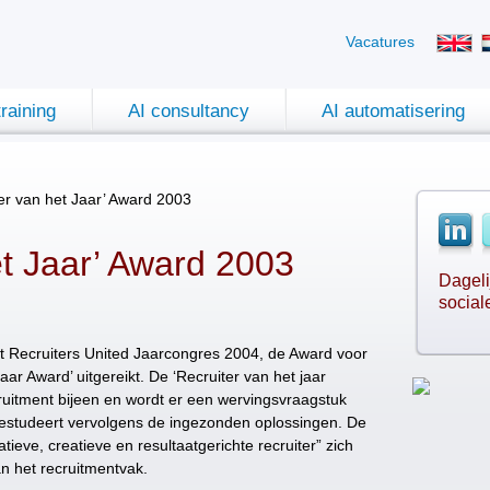
Vacatures
training
AI consultancy
AI automatisering
ter van het Jaar’ Award 2003
et Jaar’ Award 2003
Dageli
social
et Recruiters United Jaarcongres 2004, de Award voor
aar Award’ uitgereikt. De ‘Recruiter van het jaar
cruitment bijeen en wordt er een wervingsvraagstuk
bestudeert vervolgens de ingezonden oplossingen. De
tieve, creatieve en resultaatgerichte recruiter” zich
n het recruitmentvak.