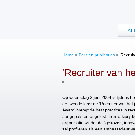
AI 
Home
>
Pers en publicaties
>
‘Recrui
‘Recruiter van h
Op woensdag 2 juni 2004 is tijdens h
de tweede keer de ‘Recruiter van het j
Award’ brengt de best practices in re
aangepakt en opgelost. Een vakjury 
organisatie wil dat de “gekozen, innova
zal profileren als een ambassadeur va