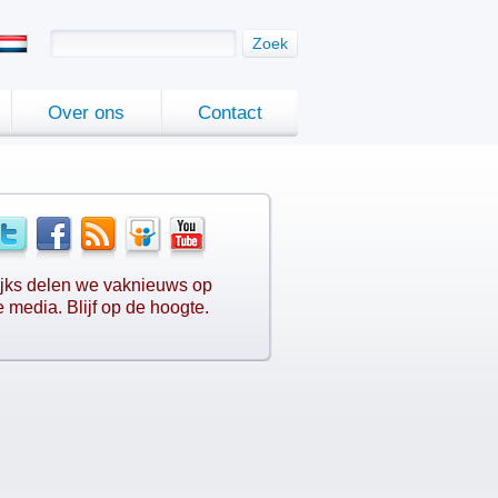
Zoek
Over ons
Contact
jks delen we vaknieuws op
e media. Blijf op de hoogte.