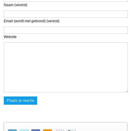
Naam (vereist)
Email (wordt niet getoond) (vereist)
Website
Plaats je reactie