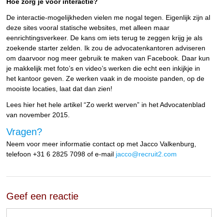
Hoe zorg je voor interactie?
De interactie-mogelijkheden vielen me nogal tegen. Eigenlijk zijn al
deze sites vooral statische websites, met alleen maar
eenrichtingsverkeer. De kans om iets terug te zeggen krijg je als
zoekende starter zelden. Ik zou de advocatenkantoren adviseren
om daarvoor nog meer gebruik te maken van Facebook. Daar kun
je makkelijk met foto’s en video’s werken die echt een inkijkje in
het kantoor geven. Ze werken vaak in de mooiste panden, op de
mooiste locaties, laat dat dan zien!
Lees hier het hele artikel “Zo werkt werven” in het Advocatenblad
van november 2015.
Vragen?
Neem voor meer informatie contact op met Jacco Valkenburg,
telefoon +31 6 2825 7098 of e-mail
jacco@recruit2.com
Geef een reactie