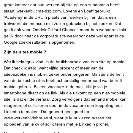
groot kantoor dat hun werken bij-site op een subdomein heeft
staan; werkenbij.cms-dsb.com. Loyens en Loeff gebruikt
‘Academy’ in de URL in plaats van ‘werken bij’, en dat is een
trefwoord die mensen niet zullen gebruiken bij het zoeken. Dat
geldt ook voor ‘Ontdek Clifford Chance’, maar hun webadres linkt
gelijk door naar de corporate site waardoor deze wel apart in de
Google zoekresultaten is opgenomen.
Zijn de sites mobiel?
Wat ik belangrijk vind, is de bruikbaarheid van een site op mobiel.
Dat check ik altijd, want vijftig procent of meer van de
sitebezoeken is mobiel, zeker onder jongeren. Minstens de helft
van de bezochte sites heeft achterstallig onderhoud wat betreft
mobiel gebruik. Bij een vacature in de mail, klik je via je
smartphone direct op de link. Als die uitkomt op een niet-mobiele
site, is dat einde verhaal. Zorg vervolgens dat iemand mobiel kan
reageren, of solliciteren door in de vacature een koppeling met
LinkedIn te maken. Dat gebeurt heel goed op
www.werkenbijdebrauw.nl, waar je kunt kiezen tussen het
uploaden van je cv of solliciteren met je LinkedIn profiel.