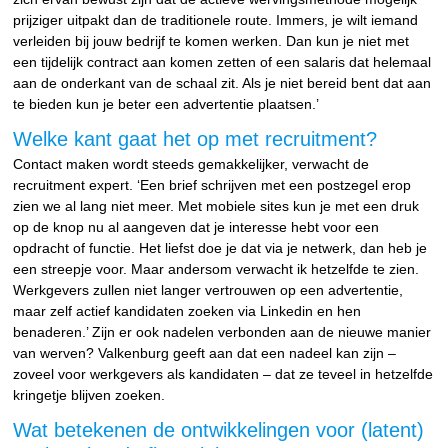
prijziger uitpakt dan de traditionele route. Immers, je wilt iemand
verleiden bij jouw bedrijf te komen werken. Dan kun je niet met
een tijdelijk contract aan komen zetten of een salaris dat helemaal
aan de onderkant van de schaal zit. Als je niet bereid bent dat aan
te bieden kun je beter een advertentie plaatsen.’
Welke kant gaat het op met recruitment?
Contact maken wordt steeds gemakkelijker, verwacht de
recruitment expert. ‘Een brief schrijven met een postzegel erop
zien we al lang niet meer. Met mobiele sites kun je met een druk
op de knop nu al aangeven dat je interesse hebt voor een
opdracht of functie. Het liefst doe je dat via je netwerk, dan heb je
een streepje voor. Maar andersom verwacht ik hetzelfde te zien.
Werkgevers zullen niet langer vertrouwen op een advertentie,
maar zelf actief kandidaten zoeken via Linkedin en hen
benaderen.’ Zijn er ook nadelen verbonden aan de nieuwe manier
van werven? Valkenburg geeft aan dat een nadeel kan zijn –
zoveel voor werkgevers als kandidaten – dat ze teveel in hetzelfde
kringetje blijven zoeken.
Wat betekenen de ontwikkelingen voor (latent)