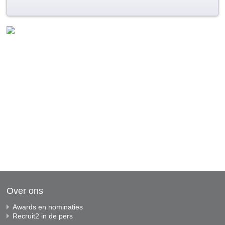
Over ons
Awards en nominaties
Recruit2 in de pers