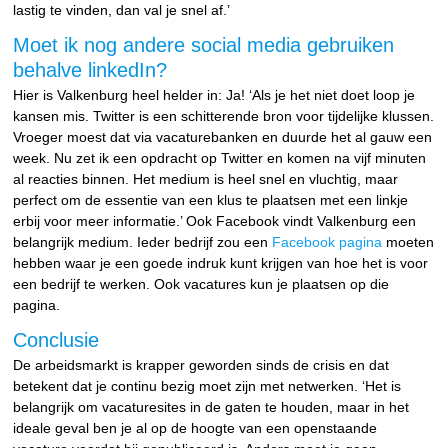
lastig te vinden, dan val je snel af.’
Moet ik nog andere social media gebruiken
behalve linkedIn?
Hier is Valkenburg heel helder in: Ja! ‘Als je het niet doet loop je
kansen mis. Twitter is een schitterende bron voor tijdelijke klussen.
Vroeger moest dat via vacaturebanken en duurde het al gauw een
week. Nu zet ik een opdracht op Twitter en komen na vijf minuten
al reacties binnen. Het medium is heel snel en vluchtig, maar
perfect om de essentie van een klus te plaatsen met een linkje
erbij voor meer informatie.’ Ook Facebook vindt Valkenburg een
belangrijk medium. Ieder bedrijf zou een
Facebook pagina
moeten
hebben waar je een goede indruk kunt krijgen van hoe het is voor
een bedrijf te werken. Ook vacatures kun je plaatsen op die
pagina.
Conclusie
De arbeidsmarkt is krapper geworden sinds de crisis en dat
betekent dat je continu bezig moet zijn met netwerken. ‘Het is
belangrijk om vacaturesites in de gaten te houden, maar in het
ideale geval ben je al op de hoogte van een openstaande