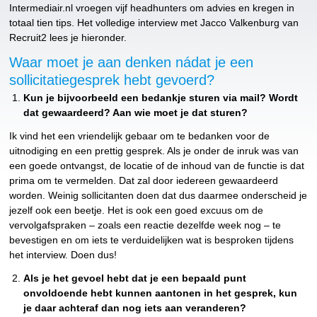
Intermediair.nl vroegen vijf headhunters om advies en kregen in
totaal tien tips. Het volledige interview met Jacco Valkenburg van
Recruit2 lees je hieronder.
Waar moet je aan denken nádat je een
sollicitatiegesprek hebt gevoerd?
Kun je bijvoorbeeld een bedankje sturen via mail? Wordt
dat gewaardeerd? Aan wie moet je dat sturen?
Ik vind het een vriendelijk gebaar om te bedanken voor de
uitnodiging en een prettig gesprek. Als je onder de inruk was van
een goede ontvangst, de locatie of de inhoud van de functie is dat
prima om te vermelden. Dat zal door iedereen gewaardeerd
worden. Weinig sollicitanten doen dat dus daarmee onderscheid je
jezelf ook een beetje. Het is ook een goed excuus om de
vervolgafspraken – zoals een reactie dezelfde week nog – te
bevestigen en om iets te verduidelijken wat is besproken tijdens
het interview. Doen dus!
Als je het gevoel hebt dat je een bepaald punt
onvoldoende hebt kunnen aantonen in het gesprek, kun
je daar achteraf dan nog iets aan veranderen?