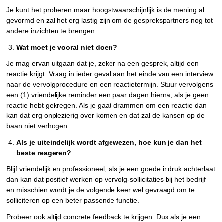
Je kunt het proberen maar hoogstwaarschijnlijk is de mening al
gevormd en zal het erg lastig zijn om de gesprekspartners nog tot
andere inzichten te brengen.
Wat moet je vooral niet doen?
Je mag ervan uitgaan dat je, zeker na een gesprek, altijd een
reactie krijgt. Vraag in ieder geval aan het einde van een interview
naar de vervolgprocedure en een reactietermijn. Stuur vervolgens
een (1) vriendelijke reminder een paar dagen hierna, als je geen
reactie hebt gekregen. Als je gaat drammen om een reactie dan
kan dat erg onplezierig over komen en dat zal de kansen op de
baan niet verhogen.
Als je uiteindelijk wordt afgewezen, hoe kun je dan het
beste reageren?
Blijf vriendelijk en professioneel, als je een goede indruk achterlaat
dan kan dat positief werken op vervolg-sollicitaties bij het bedrijf
en misschien wordt je de volgende keer wel gevraagd om te
solliciteren op een beter passende functie.
Probeer ook altijd concrete feedback te krijgen. Dus als je een