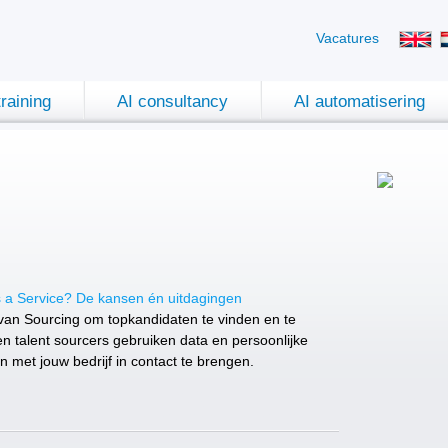
Vacatures
training
AI consultancy
AI automatisering
s a Service? De kansen én uitdagingen
van Sourcing om topkandidaten te vinden en te
n talent sourcers gebruiken data en persoonlijke
 met jouw bedrijf in contact te brengen.