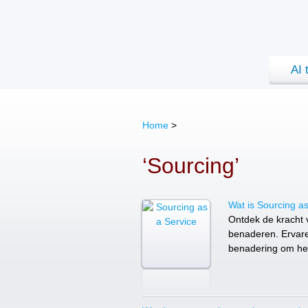
AI 
Home
>
‘Sourcing’
Wat is Sourcing a
Ontdek de kracht 
benaderen. Ervare
benadering om hen