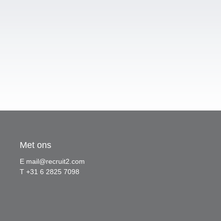
Met ons
E
mail@recruit2.com
T +31 6 2825 7098