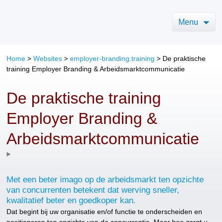
Menu
Home
>
Websites
>
employer-branding.training
>
De praktische
training Employer Branding & Arbeidsmarktcommunicatie
De praktische training
Employer Branding &
Arbeidsmarktcommunicatie
Met een beter imago op de arbeidsmarkt ten opzichte
van concurrenten betekent dat werving sneller,
kwalitatief beter en goedkoper kan.
Dat begint bij uw organisatie en/of functie te onderscheiden en
positioneren ten opzichte van de concurrentie. Maar hoe zorgt u