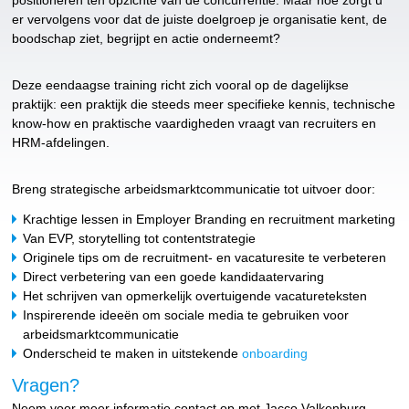
er vervolgens voor dat de juiste doelgroep je organisatie kent, de
boodschap ziet, begrijpt en actie onderneemt?
Deze eendaagse training richt zich vooral op de dagelijkse
praktijk: een praktijk die steeds meer specifieke kennis, technische
know-how en praktische vaardigheden vraagt van recruiters en
HRM-afdelingen.
Breng strategische arbeidsmarktcommunicatie tot uitvoer door:
Krachtige lessen in Employer Branding en recruitment marketing
Van EVP, storytelling tot contentstrategie
Originele tips om de recruitment- en vacaturesite te verbeteren
Direct verbetering van een goede kandidaatervaring
Het schrijven van opmerkelijk overtuigende vacatureteksten
Inspirerende ideeën om sociale media te gebruiken voor
arbeidsmarktcommunicatie
Onderscheid te maken in uitstekende
onboarding
Vragen?
Neem voor meer informatie contact op met Jacco Valkenburg,