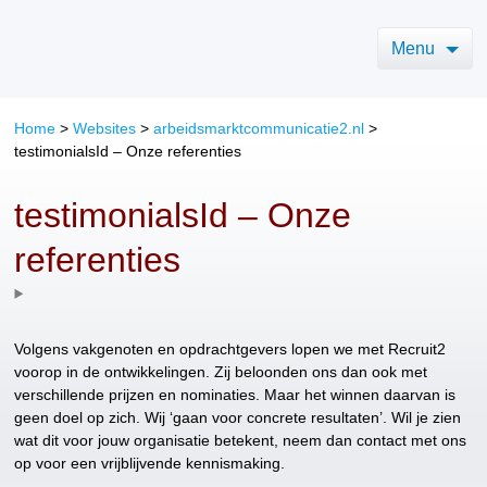
Menu
Home
>
Websites
>
arbeidsmarktcommunicatie2.nl
>
testimonialsId – Onze referenties
testimonialsId – Onze
referenties
Volgens vakgenoten en opdrachtgevers lopen we met Recruit2
voorop in de ontwikkelingen. Zij beloonden ons dan ook met
verschillende prijzen en nominaties. Maar het winnen daarvan is
geen doel op zich. Wij ‘gaan voor concrete resultaten’. Wil je zien
wat dit voor jouw organisatie betekent, neem dan contact met ons
op voor een vrijblijvende kennismaking.