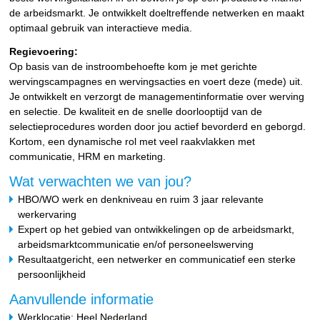
de arbeidsmarkt. Je ontwikkelt doeltreffende netwerken en maakt
optimaal gebruik van interactieve media.
Regievoering:
Op basis van de instroombehoefte kom je met gerichte
wervingscampagnes en wervingsacties en voert deze (mede) uit.
Je ontwikkelt en verzorgt de managementinformatie over werving
en selectie. De kwaliteit en de snelle doorlooptijd van de
selectieprocedures worden door jou actief bevorderd en geborgd.
Kortom, een dynamische rol met veel raakvlakken met
communicatie, HRM en marketing.
Wat verwachten we van jou?
HBO/WO werk en denkniveau en ruim 3 jaar relevante
werkervaring
Expert op het gebied van ontwikkelingen op de arbeidsmarkt,
arbeidsmarktcommunicatie en/of personeelswerving
Resultaatgericht, een netwerker en communicatief een sterke
persoonlijkheid
Aanvullende informatie
Werklocatie: Heel Nederland