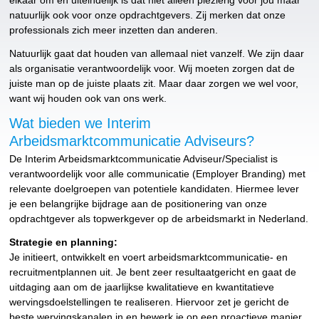
natuurlijk ook voor onze opdrachtgevers. Zij merken dat onze
professionals zich meer inzetten dan anderen.
Natuurlijk gaat dat houden van allemaal niet vanzelf. We zijn daar
als organisatie verantwoordelijk voor. Wij moeten zorgen dat de
juiste man op de juiste plaats zit. Maar daar zorgen we wel voor,
want wij houden ook van ons werk.
Wat bieden we Interim
Arbeidsmarktcommunicatie Adviseurs?
De Interim Arbeidsmarktcommunicatie Adviseur/Specialist is
verantwoordelijk voor alle communicatie (Employer Branding) met
relevante doelgroepen van potentiele kandidaten. Hiermee lever
je een belangrijke bijdrage aan de positionering van onze
opdrachtgever als topwerkgever op de arbeidsmarkt in Nederland.
Strategie en planning:
Je initieert, ontwikkelt en voert arbeidsmarktcommunicatie- en
recruitmentplannen uit. Je bent zeer resultaatgericht en gaat de
uitdaging aan om de jaarlijkse kwalitatieve en kwantitatieve
wervingsdoelstellingen te realiseren. Hiervoor zet je gericht de
beste wervingskanalen in en bewerk je op een proactieve manier