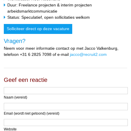
Duur: Freelance projecten & interim projecten
arbeidsmarktcommunicatie
Status: Speculatief, open sollicitaties welkom
Solliciteer direct op deze vacature
Vragen?
Neem voor meer informatie contact op met Jacco Valkenburg,
telefoon +31 6 2825 7098 of e-mail
jacco@recruit2.com
Geef een reactie
Naam (vereist)
Email (wordt niet getoond) (vereist)
Website