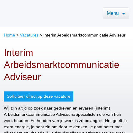
Menu
Home
>
Vacatures
>
Interim Arbeidsmarktcommunicatie Adviseur
Interim
Arbeidsmarktcommunicatie
Adviseur
Solliciteer direct op deze vacature
Wij zijn altijd op zoek naar gedreven en ervaren (interim)
Arbeidsmarktcommunicatie Adviseurs/Specialisten die van hun
werk houden. En houden van je werk is zó belangrijk. Het geeft je
extra energie, je hebt zin om door te denken, je gaat beter met
elkaar om en uiteindelijk is dat niet alleen plezierig voor jou maar