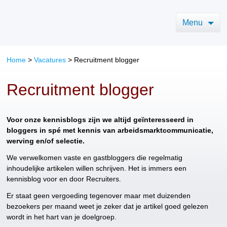
Menu
Home
>
Vacatures
>
Recruitment blogger
Recruitment blogger
Voor onze kennisblogs zijn we altijd geïnteresseerd in
bloggers in spé met kennis van arbeidsmarktcommunicatie,
werving en/of selectie.
We verwelkomen vaste en gastbloggers die regelmatig
inhoudelijke artikelen willen schrijven. Het is immers een
kennisblog voor en door Recruiters.
Er staat geen vergoeding tegenover maar met duizenden
bezoekers per maand weet je zeker dat je artikel goed gelezen
wordt in het hart van je doelgroep.