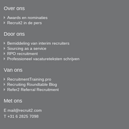
Over ons
Awards en nominaties
Recruit2 in de pers
Door ons
Bemiddeling van interim recruiters
Sourcing as a service
RPO recruitment
Professioneel vacatureteksten schrijven
Van ons
RecruitmentTraining.pro
Recruiting Roundtable Blog
Refer2 Referral Recruitment
Met ons
E
mail@recruit2.com
T +31 6 2825 7098