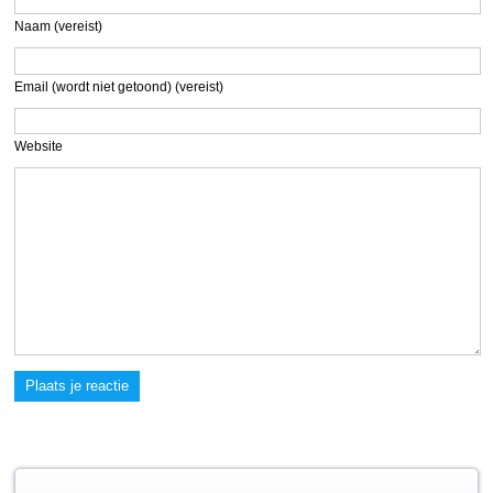
Naam (vereist)
Email (wordt niet getoond) (vereist)
Website
Plaats je reactie